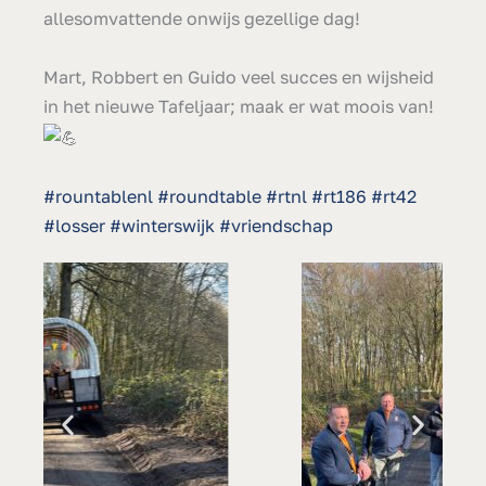
allesomvattende onwijs gezellige dag!
Mart, Robbert en Guido veel succes en wijsheid
in het nieuwe Tafeljaar; maak er wat moois van!
#rountablenl
#roundtable
#rtnl
#rt186
#rt42
#losser
#winterswijk
#vriendschap