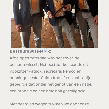
𝗕𝗲𝘀𝘁𝘂𝘂𝗿𝘀𝘄𝗶𝘀𝘀𝗲𝗹
Afgelopen zaterdag was het zover, de
bestuurswissel. Het bestuur bestaande uit
voorzitter Patrick, secretaris Remco en
penningmeester Guido trad af en zoals altijd
gebeurde dat onder het genot van een natje,
een droogje en een hele bak gezelligheid.
Met paard en wagen trokken we door onze