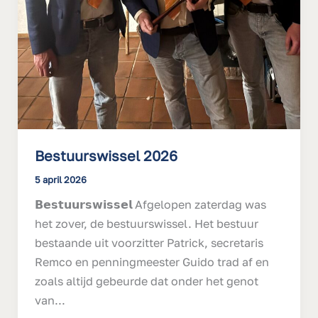
Bestuurswissel 2026
5 april 2026
𝗕𝗲𝘀𝘁𝘂𝘂𝗿𝘀𝘄𝗶𝘀𝘀𝗲𝗹 Afgelopen zaterdag was
het zover, de bestuurswissel. Het bestuur
bestaande uit voorzitter Patrick, secretaris
Remco en penningmeester Guido trad af en
zoals altijd gebeurde dat onder het genot
van...