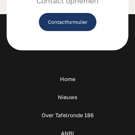
Contact opnemen
Contactformulier
Home
Nieuws
Over Tafelronde 186
ANBI