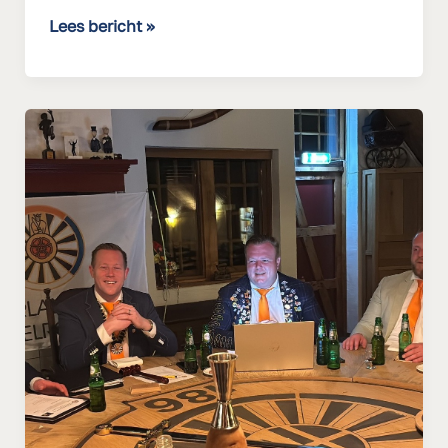
Lees bericht »
De
laatste…