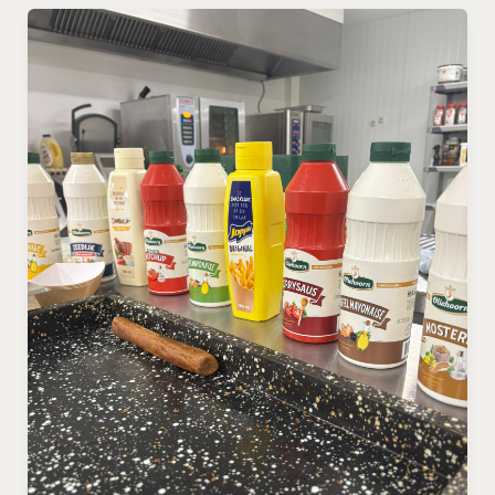
Thuisbijeenkomst
Olav