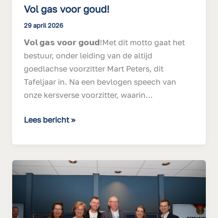
Vol gas voor goud!
29 april 2026
𝗩𝗼𝗹 𝗴𝗮𝘀 𝘃𝗼𝗼𝗿 𝗴𝗼𝘂𝗱!Met dit motto gaat het
bestuur, onder leiding van de altijd
goedlachse voorzitter Mart Peters, dit
Tafeljaar in. Na een bevlogen speech van
onze kersverse voorzitter, waarin...
Lees bericht »
Ekoland
Innovatieprijs
voor
biologisch