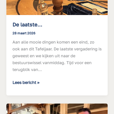
De laatste…
28 maart 2026
Aan alle mooie dingen komen een eind, zo
ook aan dit Tafeljaar. De laatste vergadering is
geweest en we kijken uit naar de
bestuurswissel vanmiddag. Tijd voor een
terugblik van...
Lees bericht »
€3000,-
voor