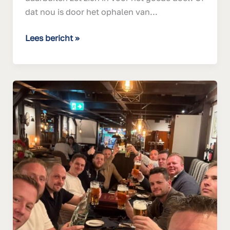
dat nou is door het ophalen van...
Lees bericht »
Stapavond