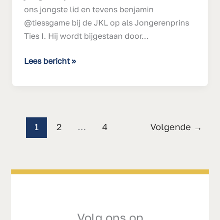
ons jongste lid en tevens benjamin
@tiessgame bij de JKL op als Jongerenprins
Ties I. Hij wordt bijgestaan door...
Lees bericht »
1
2
…
4
Volgende
→
Volg ons op