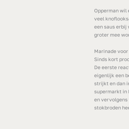
Opperman wil e
veel knoflooks
een saus erbij 
groter mee wo
Marinade voor
Sinds kort pro
De eerste reac
eigenlijk een 
strijkt en dan
supermarkt in 
en vervolgens 
stokbroden hee