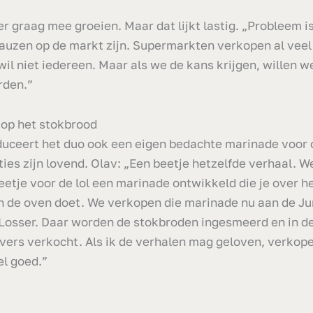
r graag mee groeien. Maar dat lijkt lastig. „Probleem is
auzen op de markt zijn. Supermarkten verkopen al veel
wil niet iedereen. Maar als we de kans krijgen, willen w
rden.”
 op het stokbrood
duceert het duo ook een eigen bedachte marinade voor 
ties zijn lovend. Olav: „Een beetje hetzelfde verhaal. 
beetje voor de lol een marinade ontwikkeld die je over h
 in de oven doet. We verkopen die marinade nu aan de J
Losser. Daar worden de stokbroden ingesmeerd en in d
vers verkocht. Als ik de verhalen mag geloven, verkope
l goed.”