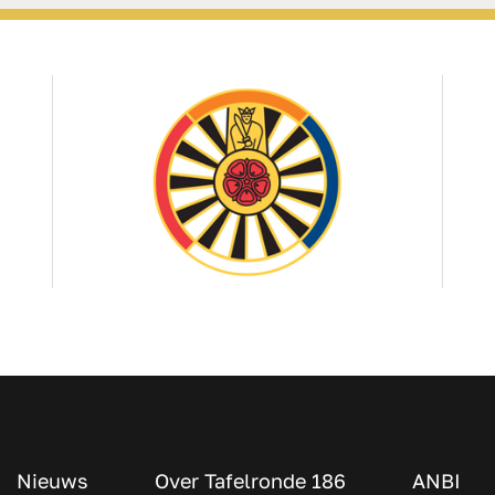
Nieuws
Over Tafelronde 186
ANBI