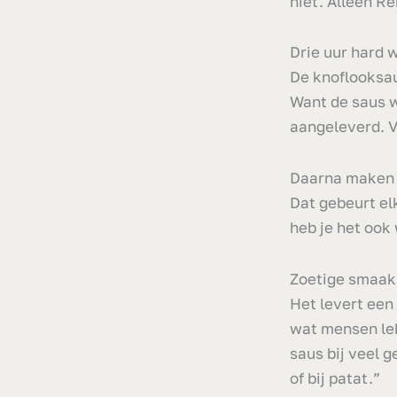
niet. Alleen Re
Drie uur hard 
De knoflooksau
Want de saus w
aangeleverd. V
Daarna maken R
Dat gebeurt el
heb je het ook
Zoetige smaak
Het levert een
wat mensen lek
saus bij veel 
of bij patat.”