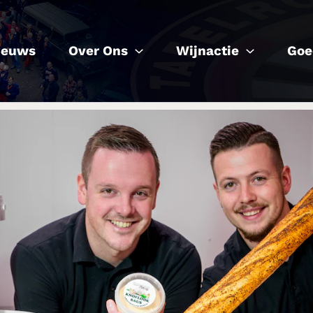
ieuws
Over Ons
Wijnactie
Goe