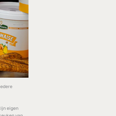
iedere
ijn eigen
keuken van