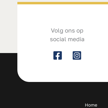
Volg ons op
social media
Home