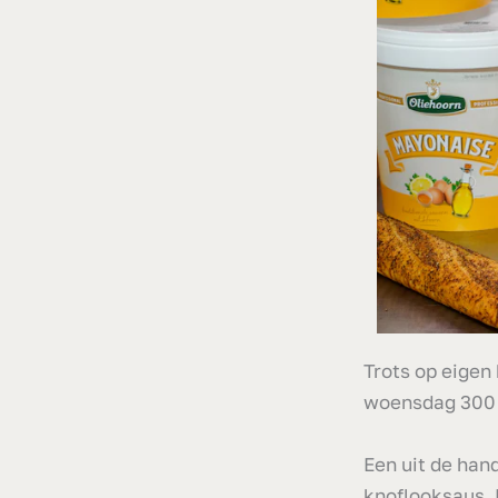
Trots op eigen
woensdag 300 
Een uit de han
knoflooksaus.